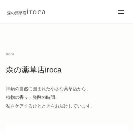
iroca
森の薬草店
iroca
森の薬草店iroca
神鍋の自然に囲まれた小さな薬草店から、
植物の香り、発酵の時間、
私をケアするひとときをお届けしています。