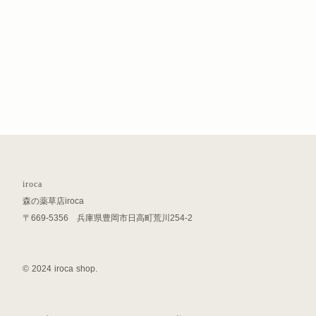
iroca
森の薬草店iroca
〒669-5356 兵庫県豊岡市日高町荒川254-2
© 2024 iroca shop.